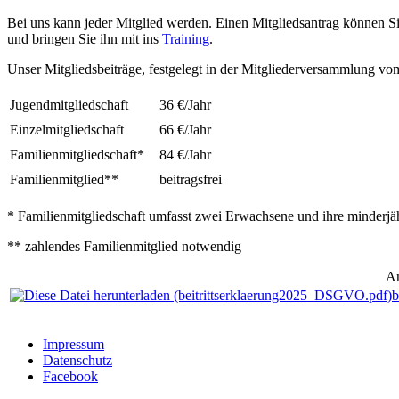
Bei uns kann jeder Mitglied werden. Einen Mitgliedsantrag können Sie
und bringen Sie ihn mit ins
Training
.
Unser Mitgliedsbeiträge, festgelegt in der Mitgliederversammlung vo
Jugendmitgliedschaft
36 €/Jahr
Einzelmitgliedschaft
66 €/Jahr
Familienmitgliedschaft*
84 €/Jahr
Familienmitglied**
beitragsfrei
* Familienmitgliedschaft umfasst zwei Erwachsene und ihre minderjä
** zahlendes Familienmitglied notwendig
A
b
Impressum
Datenschutz
Facebook