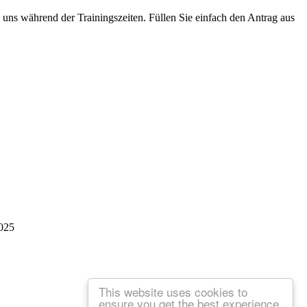
 uns während der Trainingszeiten. Füllen Sie einfach den Antrag aus
025
This website uses cookies to
ensure you get the best experience