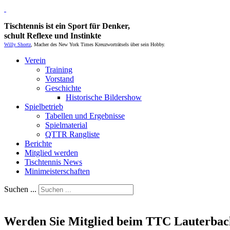
Tischtennis ist ein Sport für Denker,
schult Reflexe und Instinkte
Willy Shortz
, Macher des New York Times Kreuzworträtsels über sein Hobby.
Verein
Training
Vorstand
Geschichte
Historische Bildershow
Spielbetrieb
Tabellen und Ergebnisse
Spielmaterial
QTTR Rangliste
Berichte
Mitglied werden
Tischtennis News
Minimeisterschaften
Suchen ...
Werden Sie Mitglied beim TTC Lauterbac