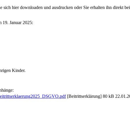
 sich hier downloaden und ausdrucken oder Sie erhalten ihn direkt bei
m 19. Januar 2025:
hrigen Kinder.
nhänge:
eitrittserklaerung2025_DSGVO.pdf
[Beitrittserklärung]
80 kB
22.01.2